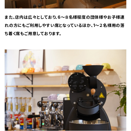
また、店内は広々としており、6〜８名様程度の団体様やお子様連
れの方にもご利用しやすい席となっているほか、1〜２名様用の落
ち着く席もご用意しております。