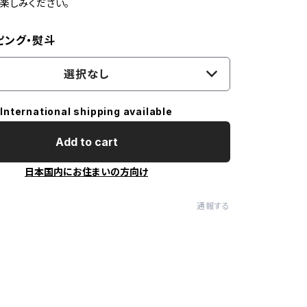
楽しみください。
ピング・熨斗
選択なし
International shipping available
Add to cart
日本国内にお住まいの方向け
通報する