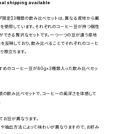
nal shipping available
ップ限定】3種類の飲み比べセットは、異なる産地から厳
を使用しています。それぞれのコーヒー豆が持つ個性
ができる贅沢なセットです。一つ一つの豆が違う産地
を反映しており、飲み比べることでそれぞれのコーヒ
り際立ちます。
すめのコーヒー豆が80g×3種類入った飲み比べセッ
類の飲み比べセットで、コーヒーの奥深さを体感して
。
てお豆が異なります。
や抽出方法によって味わいが異なりますので、お好み