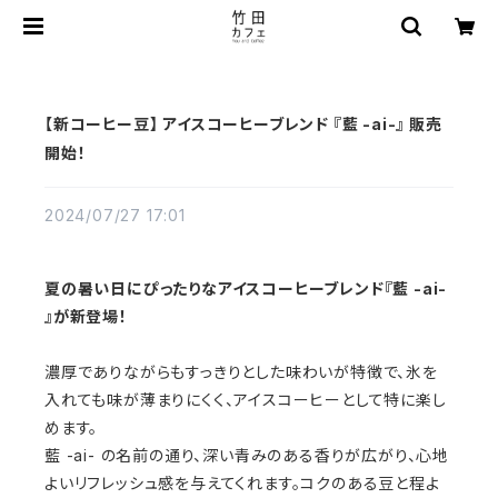
【新コーヒー豆】 アイスコーヒーブレンド 『藍 -ai-』 販売
開始！
2024/07/27 17:01
夏の暑い日にぴったりなアイスコーヒーブレンド『藍 -ai-
』が新登場！
濃厚でありながらもすっきりとした味わいが特徴で、氷を
入れても味が薄まりにくく、アイスコーヒーとして特に楽し
めます。
藍 -ai- の名前の通り、深い青みのある香りが広がり、心地
よいリフレッシュ感を与えてくれます。コクのある豆と程よ