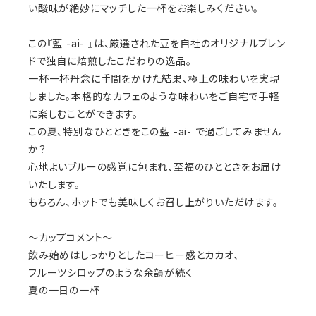
い酸味が絶妙にマッチした一杯をお楽しみください。
この『藍 -ai- 』は、厳選された豆を自社のオリジナルブレン
ドで独自に焙煎したこだわりの逸品。
一杯一杯丹念に手間をかけた結果、極上の味わいを実現
しました。本格的なカフェのような味わいをご自宅で手軽
に楽しむことができます。
この夏、特別なひとときをこの藍 -ai- で過ごしてみません
か？
心地よいブルーの感覚に包まれ、至福のひとときをお届け
いたします。
もちろん、ホットでも美味しくお召し上がりいただけます。
〜カップコメント〜
飲み始めはしっかりとしたコーヒー感とカカオ、
フルーツシロップのような余韻が続く
夏の一日の一杯