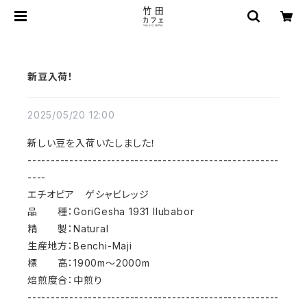
新豆入荷！
2025/05/20 12:00
新しい豆を入荷いたしました！
------------------------------------------------------
----
エチオピア ゲシャビレッジ
品 種：GoriGesha 1931 Ilubabor
精 製：Natural
生産地方：Benchi-Maji
標 高：1900m～2000m
焙煎度合：中煎り
------------------------------------------------------