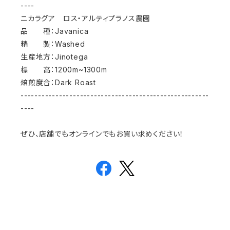
----
ニカラグア ロス・アルティプラノス農園
品 種：Javanica
精 製：Washed
生産地方：Jinotega
標 高：1200m~1300m
焙煎度合：Dark Roast
------------------------------------------------------
----
ぜひ、店舗でもオンラインでもお買い求めください！